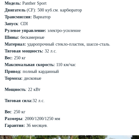
Модель:
Panther Sport
Двигатель
(CF): 500 куб.см. карбюратор
Трансмиссия:
Вариатор
Запуск
: CDI
Рулевое управление:
электро-усиление
Шины:
бескамерные
Материал:
ударопрочный стекло-пластик, шасси-сталь.
Тяговая мощность:
32 л.с.
Вес:
250 кг
Максимальная скорость:
110 км/час
Привод:
полный карданный
Тормоза:
дисковые
Мощность
: 22 кВт
Тяговая сила:
32 л.с.
Вес
: 250 кг
Размеры
: 2000/1200/1250 мм
Гарантия:
36 месяцев.