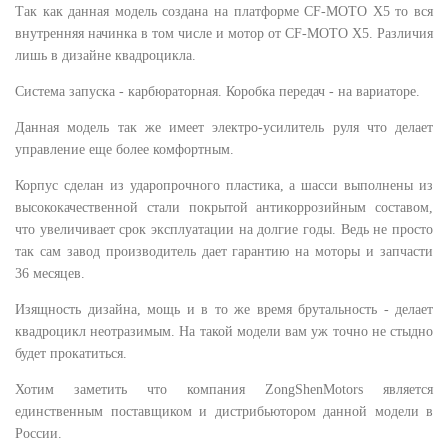
Так как данная модель создана на платформе CF-MOTO X5 то вся
внутренняя начинка в том числе и мотор от CF-MOTO X5. Различия
лишь в дизайне квадроцикла.
Система запуска - карбюраторная. Коробка передач - на вариаторе.
Данная модель так же имеет электро-усилитель руля что делает
управление еще более комфортным.
Корпус сделан из ударопрочного пластика, а шасси выполнены из
высококачественной стали покрытой антикоррозийным составом,
что увеличивает срок эксплуатации на долгие годы. Ведь не просто
так сам завод производитель дает гарантию на моторы и запчасти
36 месяцев.
Изящность дизайна, мощь и в то же время брутальность - делает
квадроцикл неотразимым. На такой модели вам уж точно не стыдно
будет прокатиться.
Хотим заметить что компания ZongShenMotors является
единственным поставщиком и дистрибьютором данной модели в
России.