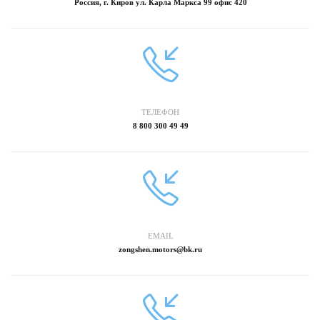
Россия, г. Киров ул. Карла Маркса 99 офис 420
ТЕЛЕФОН
8 800 300 49 49
EMAIL
zongshen.motors@bk.ru