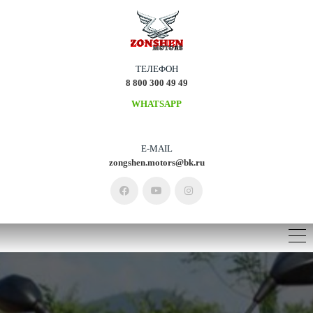
ТЕЛЕФОН
8 800 300 49 49
WHATSAPP
E-MAIL
zongshen.motors@bk.ru