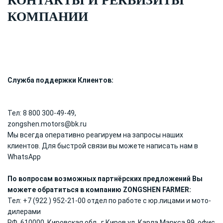
КОНТАКТЫ И РЕКВИЗИТЫ
КОМПАНИИ
Служба поддержки Клиентов:
Тел: 8 800 300-49-49,
zongshen.motors@bk.ru
Мы всегда оперативно реагируем на запросы наших
клиентов. Для быстрой связи вы можете написать нам в
WhatsApp
По вопросам возможных партнёрских предложений Вы
можете обратиться в компанию ZONGSHEN FARMER:
Тел: +7 (922 ) 952-21-00 отдел по работе с юр.лицами и мото-
дилерами
РФ, 610000, Кировская обл., г.Киров ул. Карла Маркса 99, офис