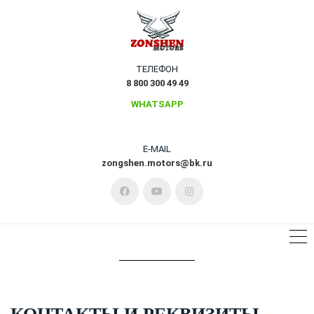
ТЕЛЕФОН
8 800 300 49 49
WHATSAPP
E-MAIL
zongshen.motors@bk.ru