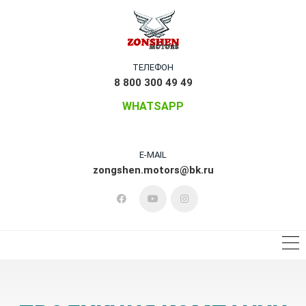
ТЕЛЕФОН
8 800 300 49 49
WHATSAPP
E-MAIL
zongshen.motors@bk.ru