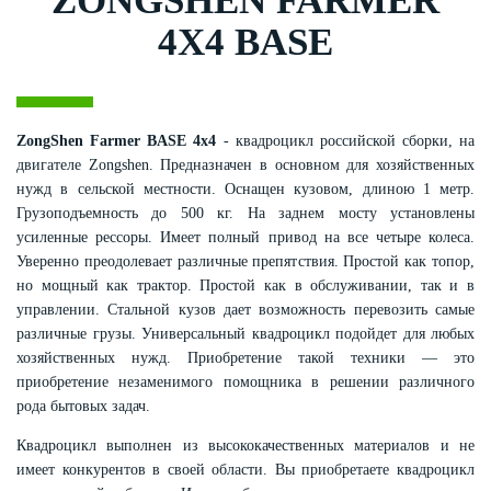
ZONGSHEN FARMER
4X4 BASE
ZongShen Farmer BASE 4х4
- к
вадроцикл российской сборки, на
двигателе Zongshen. Предназначен в основном для хозяйственных
нужд в сельской местности. Оснащен кузовом, длиною 1 метр.
Грузоподъемность до 500 кг. На заднем мосту установлены
усиленные рессоры. Имеет полный привод на все четыре колеса.
Уверенно преодолевает различные препятствия. Простой как топор,
но мощный как трактор. Простой как в обслуживании, так и в
управлении. Стальной кузов дает возможность перевозить самые
различные грузы. Универсальный квадроцикл подойдет для любых
хозяйственных нужд. Приобретение такой техники — это
приобретение незаменимого помощника в решении различного
рода бытовых задач.
Квадроцикл выполнен из высококачественных материалов и не
имеет конкурентов в своей области. Вы приобретаете квадроцикл