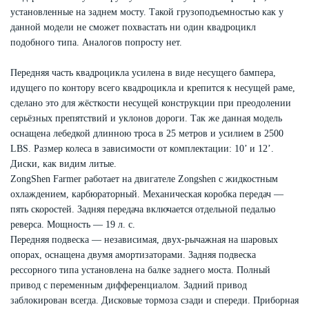
установленные на заднем мосту. Такой грузоподъемностью как у
данной модели не сможет похвастать ни один квадроцикл
подобного типа. Аналогов попросту нет.
Передняя часть квадроцикла усилена в виде несущего бампера,
идущего по контору всего квадроцикла и крепится к несущей раме,
сделано это для жёсткости несущей конструкции при преодолении
серьёзных препятствий и уклонов дороги. Так же данная модель
оснащена лебедкой длинною троса в 25 метров и усилием в 2500
LBS. Размер колеса в зависимости от комплектации: 10’ и 12’.
Диски, как видим литые.
ZongShen Farmer работает на двигателе Zongshen с жидкостным
охлаждением, карбюраторный. Механическая коробка передач —
пять скоростей. Задняя передача включается отдельной педалью
реверса. Мощность — 19 л. с.
Передняя подвеска — независимая, двух-рычажная на шаровых
опорах, оснащена двумя амортизаторами. Задняя подвеска
рессорного типа установлена на балке заднего моста. Полный
привод с переменным дифференциалом. Задний привод
заблокирован всегда. Дисковые тормоза сзади и спереди. Приборная